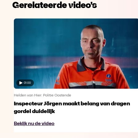
Gerelateerde video's
01:00
Helden van Hier: Politie Oostende
Inspecteur Jörgen maakt belang van dragen
gordel duidelijk
Bekijk nu de video