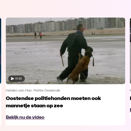
01:35
Helden van Hier: Politie Oostende
Oostendse politiehonden moeten ook
mannetje staan op zee
Bekijk nu de video