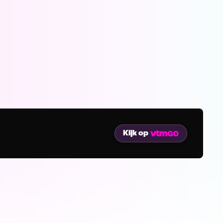
Kijk op