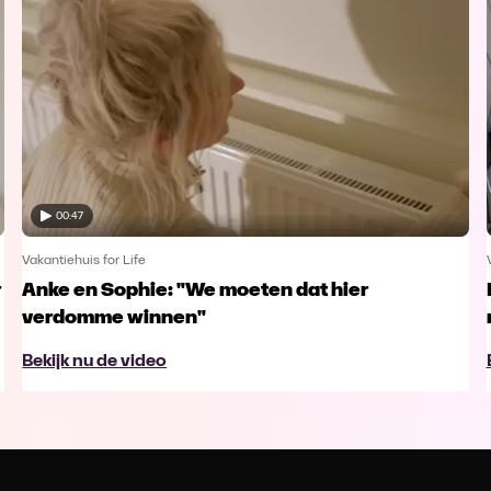
00:47
Vakantiehuis for Life
r
Anke en Sophie: "We moeten dat hier
verdomme winnen"
Bekijk nu de video