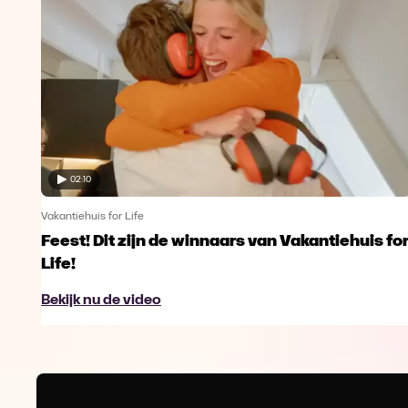
02:10
Vakantiehuis for Life
Feest! Dit zijn de winnaars van Vakantiehuis fo
Life!
Bekijk nu de video