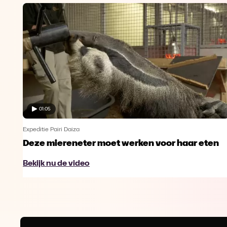
01:05
Expeditie Pairi Daiza
Deze miereneter moet werken voor haar eten
Bekijk nu de video