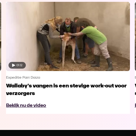
01:12
Expeditie Pairi Daiza
Wallaby's vangen is een stevige work-out voor
verzorgers
Bekijk nu de video