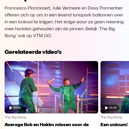
Francesco Planckaert, Julie Vermeire en Davy Parmentier
offeren zich op om in een levend lunapark ballonnen over
in een bokaal te krijgen. Het enige waar ze geen rekening
mee hadden gehouden zijn de pinnen. Bekijk 'The Big
Bang' ook op VTM GO.
Gerelateerde video's
00:44
00:36
The Big Bang
The Big Bang
Average Rob en Hakim missen voor de
Een unicum!