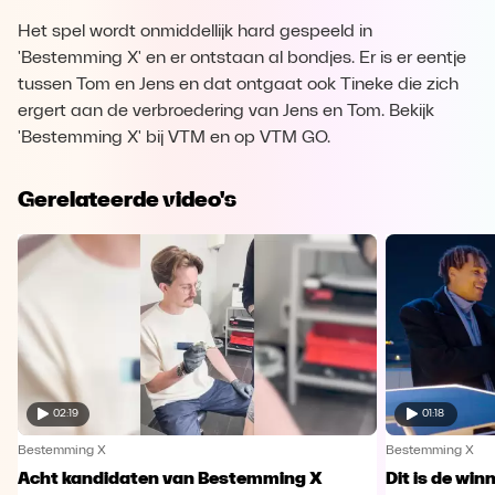
Het spel wordt onmiddellijk hard gespeeld in
'Bestemming X' en er ontstaan al bondjes. Er is er eentje
tussen Tom en Jens en dat ontgaat ook Tineke die zich
ergert aan de verbroedering van Jens en Tom. Bekijk
'Bestemming X' bij VTM en op VTM GO.
Gerelateerde video's
02:19
01:18
Bestemming X
Bestemming X
Acht kandidaten van Bestemming X
Dit is de wi