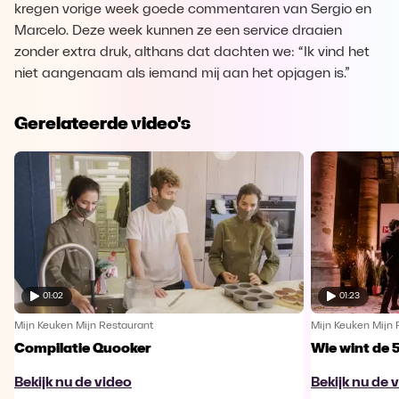
kregen vorige week goede commentaren van Sergio en
Marcelo. Deze week kunnen ze een service draaien
zonder extra druk, althans dat dachten we: “Ik vind het
niet aangenaam als iemand mij aan het opjagen is.”
Gerelateerde video's
01:02
01:23
Mijn Keuken Mijn Restaurant
Mijn Keuken Mijn 
Compilatie Quooker
Wie wint de 
Bekijk nu de video
Bekijk nu de 