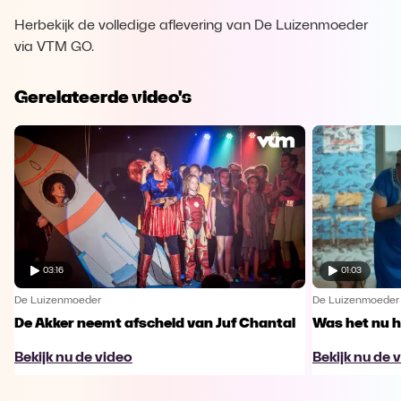
Herbekijk de volledige aflevering van De Luizenmoeder
via VTM GO.
Gerelateerde video's
03:16
01:03
De Luizenmoeder
De Luizenmoeder
De Akker neemt afscheid van Juf Chantal
Was het nu h
Bekijk nu de video
Bekijk nu de 