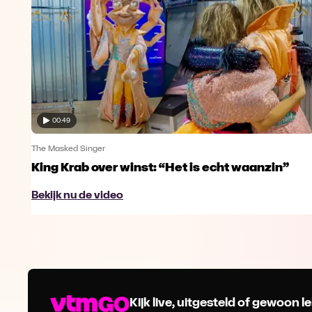
00:49
The Masked Singer
King Krab over winst: “Het is echt waanzin”
Bekijk nu de video
Kijk live, uitgesteld of gewoon