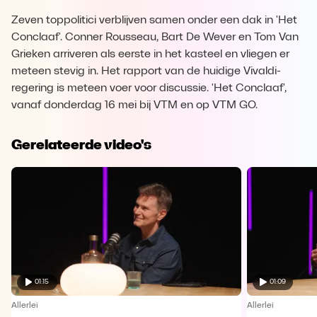
Zeven toppolitici verblijven samen onder een dak in 'Het
Conclaaf'. Conner Rousseau, Bart De Wever en Tom Van
Grieken arriveren als eerste in het kasteel en vliegen er
meteen stevig in. Het rapport van de huidige Vivaldi-
regering is meteen voer voor discussie. 'Het Conclaaf',
vanaf donderdag 16 mei bij VTM en op VTM GO.
Gerelateerde video's
01:15
01:09
Allerlei
Allerlei