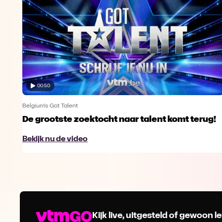
00:50
Belgium's Got Talent
De grootste zoektocht naar talent komt terug!
Bekijk nu de video
Kijk live, uitgesteld of gewoon