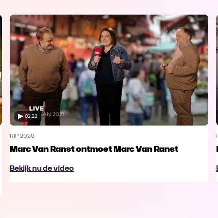
02:22
RIP 2020
Marc Van Ranst ontmoet Marc Van Ranst
Bekijk nu de video