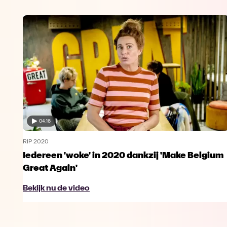
04:16
RIP 2020
Iedereen 'woke' in 2020 dankzij 'Make Belgium
Great Again'
Bekijk nu de video