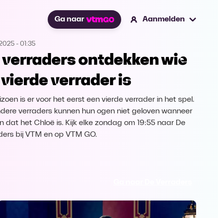
Ga naar
Aanmelden
.2025
-
01:35
 verraders ontdekken wie
 vierde verrader is
izoen is er voor het eerst een vierde verrader in het spel.
dere verraders kunnen hun ogen niet geloven wanneer
en dat het Chloë is. Kijk elke zondag om 19:55 naar De
ders bij VTM en op VTM GO.
Ga naar De Verraders