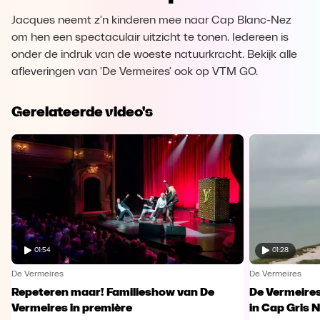
Jacques neemt z'n kinderen mee naar Cap Blanc-Nez
om hen een spectaculair uitzicht te tonen. Iedereen is
onder de indruk van de woeste natuurkracht. Bekijk alle
afleveringen van 'De Vermeires' ook op VTM GO.
Gerelateerde video's
01:54
01:28
De Vermeires
De Vermeires
Repeteren maar! Familieshow van De
De Vermeires
Vermeires in première
in Cap Gris 