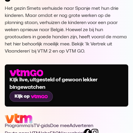
Het gezin Smets verhuisde naar Spanje met hun drie
kinderen. Maar omdat er nog grote werken op de
planning staan, verhuizen de kinderen voor een paar
weken opnieuw naar België. Hoewel ze bij hun
grootouders in goede handen zijn, heeft vooral de mama
het hier behoorlijk moeilijk mee. Bekijk 'Ik Vertrek uit
Vlaanderen' bij VTM 2 en op VTM GO.
Kijk live, uitgesteld of gewoon lekker
bingewatchen
Kijk op
Programma's
TV-gids
Doe mee
Adverteren