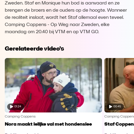
Zweden. Staf en Monique hun bod is aanvaard en ze
brengen de broers en de ouders op de hoogte. Wanneer
de realiteit inslaat, wordt het Staf allemaal even teveel.
Camping Coppens - Op Weg naar Zweden, elke
maandag om 20.40 bij VTM en op VTM GO.
Gerelateerde video's
01:24
00:45
Camping Coppens
Camping Coppen
Nora maakt lelijke val met hondenslee
Staf Coppens