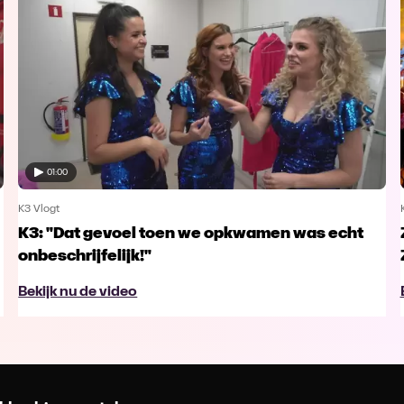
01:00
K3 Vlogt
K3: "Dat gevoel toen we opkwamen was echt
onbeschrijfelijk!"
Bekijk nu de video