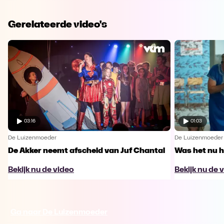
Gerelateerde video's
03:16
01:03
De Luizenmoeder
De Luizenmoeder
De Akker neemt afscheid van Juf Chantal
Was het nu h
Bekijk nu de video
Bekijk nu de 
Ga naar De Luizenmoeder