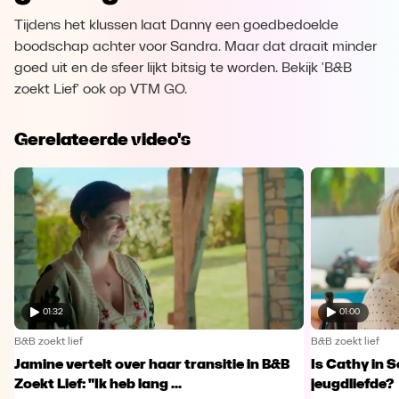
Tijdens het klussen laat Danny een goedbedoelde
boodschap achter voor Sandra. Maar dat draait minder
goed uit en de sfeer lijkt bitsig te worden. Bekijk 'B&B
zoekt Lief' ook op VTM GO.
Gerelateerde video's
01:32
01:00
B&B zoekt lief
B&B zoekt lief
Jamine vertelt over haar transitie in B&B
Is Cathy in 
Zoekt Lief: "Ik heb lang ...
jeugdliefde?