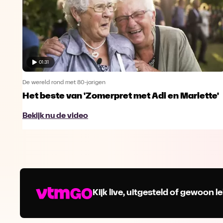
01:31
De wereld rond met 80-jarigen
Het beste van 'Zomerpret met Adi en Mariette'
Bekijk nu de video
Kijk live, uitgesteld of gewoon