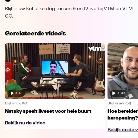
Blijf in uw Kot, elke dag tussen 9 en 12 live bij VTM en VTM
GO.
Gerelateerde video's
05:17
05:39
Blijf in uw Kot!
Blijf in uw Kot!
Netsky speelt liveset voor hele buurt
Hoe bereiden
heropening?
Bekijk nu de video
Bekijk nu de 