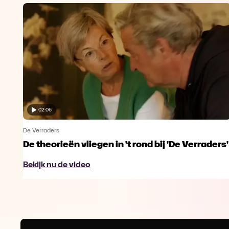
02:06
De Verraders
De theorieën vliegen in 't rond bij 'De Verraders'
Bekijk nu de video