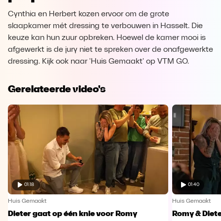
Cynthia en Herbert kozen ervoor om de grote
slaapkamer mét dressing te verbouwen in Hasselt. Die
keuze kan hun zuur opbreken. Hoewel de kamer mooi is
afgewerkt is de jury niet te spreken over de onafgewerkte
dressing. Kijk ook naar 'Huis Gemaakt' op VTM GO.
Gerelateerde video's
01:18
01:40
Huis Gemaakt
Huis Gemaakt
Dieter gaat op één knie voor Romy
Romy & Diete