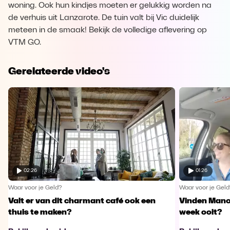
woning. Ook hun kindjes moeten er gelukkig worden na
de verhuis uit Lanzarote. De tuin valt bij Vic duidelijk
meteen in de smaak! Bekijk de volledige aflevering op
VTM GO.
Gerelateerde video's
02:26
01:26
Waar voor je Geld?
Waar voor je Geld
Valt er van dit charmant café ook een
Vinden Manon
thuis te maken?
week ooit?