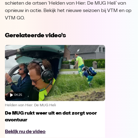
schieten de artsen 'Helden van Hier: De MUG Heli’ van
opnieuw in actie. Bekijk het nieuwe seizoen bij VTM en op
VTM GO.
Gerelateerde video's
04:25
Helden van Hier: De MUG Heli
De MUG rukt weer uit en dat zorgt voor
avontuur
Bekijk nu de video