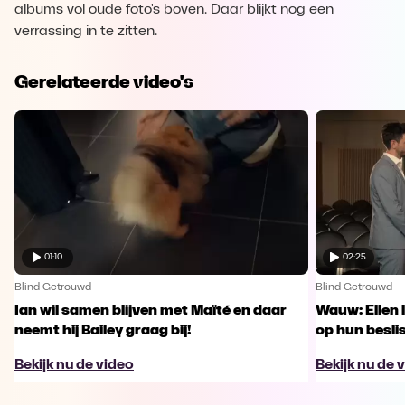
albums vol oude foto's boven. Daar blijkt nog een
verrassing in te zitten.
Gerelateerde video's
01:10
02:25
Blind Getrouwd
Blind Getrouwd
Ian wil samen blijven met Maïté en daar
Wauw: Ellen 
neemt hij Bailey graag bij!
op hun besl
Bekijk nu de video
Bekijk nu de 