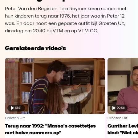
Peter Van den Begin en Tine Reymer keren samen met
hun kinderen terug naar 1976, het jaar waarin Peter 12
was. En daar hoort een gepaste outfit bij! Groeten Uit,
dinsdag om 20.40 bij VTM en op VTM GO.
Gerelateerde video's
01:51
00:56
Groeten Uit
Groeten Uit
Terug naar 1992: "Massa's casettetjes
Gunther Levi
met halve nummers op"
kind: "Niet o