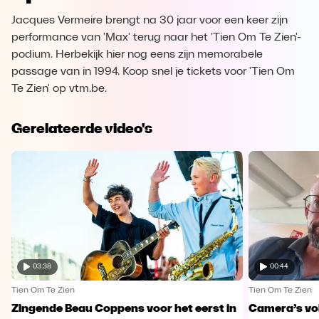
Jacques Vermeire brengt na 30 jaar voor een keer zijn
performance van 'Max' terug naar het 'Tien Om Te Zien'-
podium. Herbekijk hier nog eens zijn memorabele
passage van in 1994. Koop snel je tickets voor 'Tien Om
Te Zien' op vtm.be.
Gerelateerde video's
03:38
00:44
Tien Om Te Zien
Tien Om Te Zien
Zingende Beau Coppens voor het eerst in
Camera’s vo