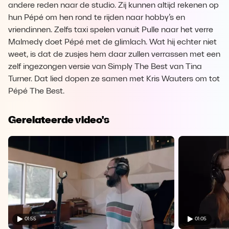
andere reden naar de studio. Zij kunnen altijd rekenen op
hun Pépé om hen rond te rijden naar hobby’s en
vriendinnen. Zelfs taxi spelen vanuit Pulle naar het verre
Malmedy doet Pépé met de glimlach. Wat hij echter niet
weet, is dat de zusjes hem daar zullen verrassen met een
zelf ingezongen versie van Simply The Best van Tina
Turner. Dat lied dopen ze samen met Kris Wauters om tot
Pépé The Best.
Gerelateerde video's
01:55
01:05