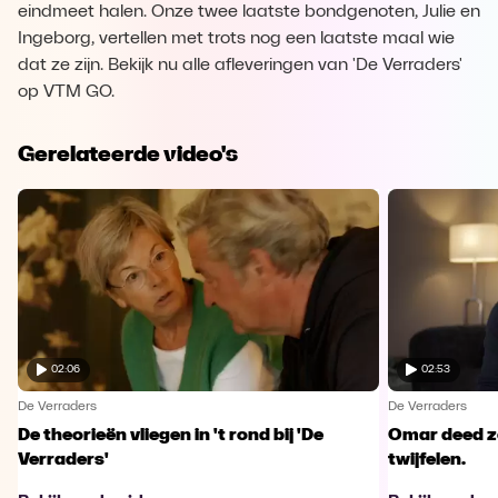
eindmeet halen. Onze twee laatste bondgenoten, Julie en
Ingeborg, vertellen met trots nog een laatste maal wie
dat ze zijn. Bekijk nu alle afleveringen van 'De Verraders'
op VTM GO.
Gerelateerde video's
02:06
02:53
De Verraders
De Verraders
De theorieën vliegen in 't rond bij 'De
Omar deed ze
Verraders'
twijfelen.