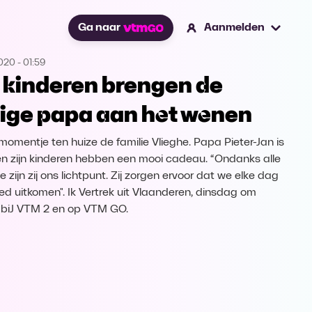
Ga naar
Aanmelden
2020
-
01:59
 kinderen brengen de
rige papa aan het wenen
momentje ten huize de familie Vlieghe. Papa Pieter-Jan is
 en zijn kinderen hebben een mooi cadeau. “Ondanks alle
e zijn zij ons lichtpunt. Zij zorgen ervoor dat we elke dag
ed uitkomen". Ik Vertrek uit Vlaanderen, dinsdag om
 biJ VTM 2 en op VTM GO.