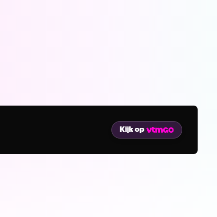
Kijk op