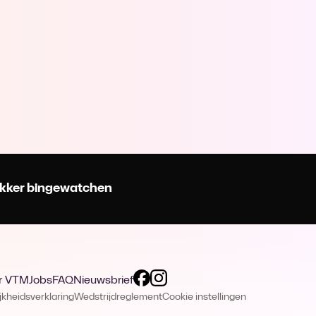
 lekker bingewatchen
r VTM
Jobs
FAQ
Nieuwsbrief
jkheidsverklaring
Wedstrijdreglement
Cookie instellingen