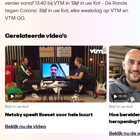
verder vanaf 13.40 bij VTM in 'Blijf in uw Kot - De Ronde
tegen Corona'. Blijf in uw Kot, elke weekdag op VTM en
VTM GO.
Gerelateerde video's
05:17
05:39
Blijf in uw Kot!
Blijf in uw Kot!
Netsky speelt liveset voor hele buurt
Hoe bereiden
heropening?
Bekijk nu de video
Bekijk nu de 