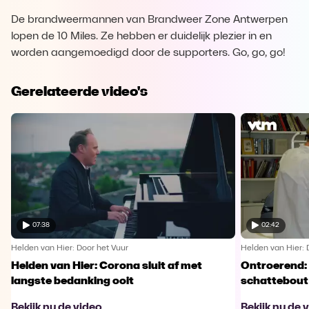
De brandweermannen van Brandweer Zone Antwerpen
lopen de 10 Miles. Ze hebben er duidelijk plezier in en
worden aangemoedigd door de supporters. Go, go, go!
Gerelateerde video's
07:38
02:42
Helden van Hier: Door het Vuur
Helden van Hier: 
Helden van Hier: Corona sluit af met
Ontroerend: 
langste bedanking ooit
schattebout
Bekijk nu de video
Bekijk nu de 