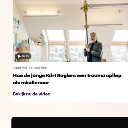
02:10
Later Als Ik Groot Ben
Hoe de jonge Kürt Rogiers een trauma opliep
als misdienaar
Bekijk nu de video