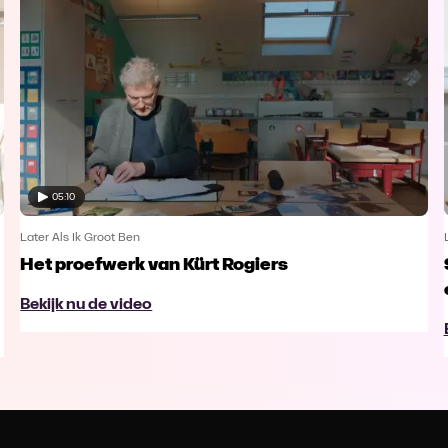
05:10
Later Als Ik Groot Ben
Het proefwerk van Kürt Rogiers
Bekijk nu de video