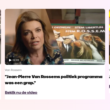
02:49
Van Rossem
"Jean-Pierre Van Rossems politiek programma
was een grap."
Bekijk nu de video