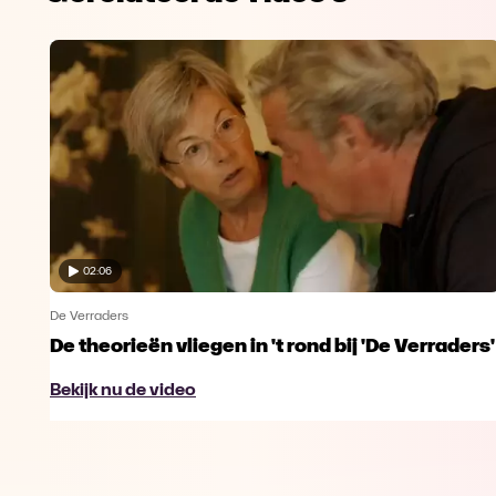
02:06
De Verraders
De theorieën vliegen in 't rond bij 'De Verraders'
Bekijk nu de video