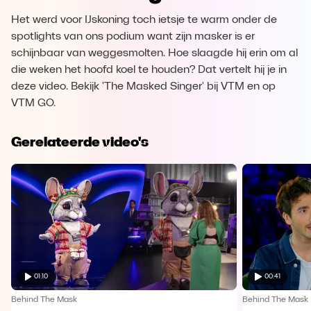
Het werd voor IJskoning toch ietsje te warm onder de
spotlights van ons podium want zijn masker is er
schijnbaar van weggesmolten. Hoe slaagde hij erin om al
die weken het hoofd koel te houden? Dat vertelt hij je in
deze video. Bekijk 'The Masked Singer' bij VTM en op
VTM GO.
Gerelateerde video's
01:10
00:41
Behind The Mask
Behind The Mask