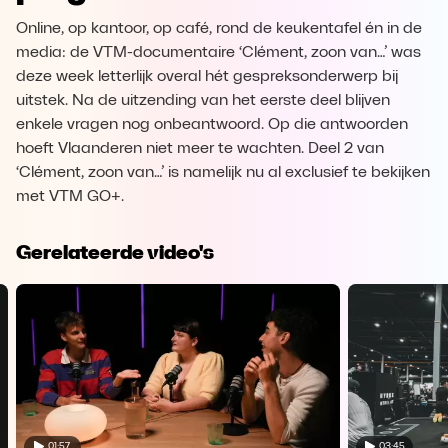
Online, op kantoor, op café, rond de keukentafel én in de
media: de VTM-documentaire ‘Clément, zoon van…’ was
deze week letterlijk overal hét gespreksonderwerp bij
uitstek. Na de uitzending van het eerste deel blijven
enkele vragen nog onbeantwoord. Op die antwoorden
hoeft Vlaanderen niet meer te wachten. Deel 2 van
‘Clément, zoon van…’ is namelijk nu al exclusief te bekijken
met VTM GO+.
Gerelateerde video's
01:57
03:45