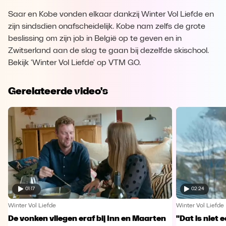
Saar en Kobe vonden elkaar dankzij Winter Vol Liefde en
zijn sindsdien onafscheidelijk. Kobe nam zelfs de grote
beslissing om zijn job in België op te geven en in
Zwitserland aan de slag te gaan bij dezelfde skischool.
Bekijk 'Winter Vol Liefde' op VTM GO.
Gerelateerde video's
01:17
02:24
Winter Vol Liefde
Winter Vol Liefde
De vonken vliegen eraf bij Inn en Maarten
"Dat is niet ee