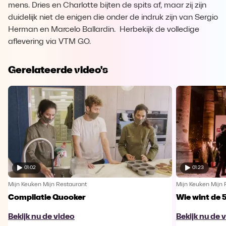
mens. Dries en Charlotte bijten de spits af, maar zij zijn
duidelijk niet de enigen die onder de indruk zijn van Sergio
Herman en Marcelo Ballardin. Herbekijk de volledige
aflevering via VTM GO.
Gerelateerde video's
01:02
01:23
Mijn Keuken Mijn Restaurant
Mijn Keuken Mijn 
Compilatie Quooker
Wie wint de 
Bekijk nu de video
Bekijk nu de 