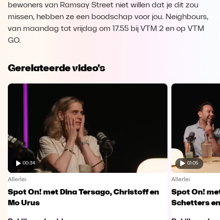
bewoners van Ramsay Street niet willen dat je dit zou
missen, hebben ze een boodschap voor jou. Neighbours,
van maandag tot vrijdag om 17.55 bij VTM 2 en op VTM
GO.
Gerelateerde video's
00:34
01:05
Allerlei
Allerlei
Spot On! met Dina Tersago, Christoff en
Spot On! me
Mo Urus
Schetters en