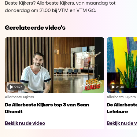
Beste Kijkers? Allerbeste Kijkers, van maandag tot
donderdag om 21.00 bij VTM en VTM GO.
Gerelateerde video's
04:27
04:30
Allerbeste Kijkers
Allerbeste Kijkers
De Allerbeste Kijkers top 3 van Sean
De Allerbeste
Dhondt
Lefebure
Bekijk nu de video
Bekijk nu de 