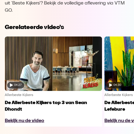
uit 'Beste Kijkers'? Bekijk de volledige aflevering via VTM
GO.
Gerelateerde video's
04:27
04:30
Allerbeste Kijkers
Allerbeste Kijkers
De Allerbeste Kijkers top 3 van Sean
De Allerbeste
Dhondt
Lefebure
Bekijk nu de video
Bekijk nu de 