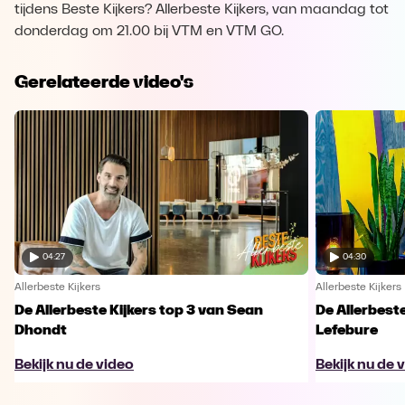
tijdens Beste Kijkers? Allerbeste Kijkers, van maandag tot
donderdag om 21.00 bij VTM en VTM GO.
Gerelateerde video's
04:27
04:30
Allerbeste Kijkers
Allerbeste Kijkers
De Allerbeste Kijkers top 3 van Sean
De Allerbeste
Dhondt
Lefebure
Bekijk nu de video
Bekijk nu de 