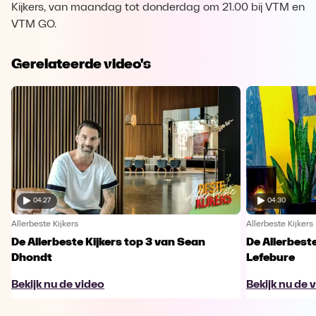
Kijkers, van maandag tot donderdag om 21.00 bij VTM en
VTM GO.
Gerelateerde video's
04:27
04:30
Allerbeste Kijkers
Allerbeste Kijkers
De Allerbeste Kijkers top 3 van Sean
De Allerbeste
Dhondt
Lefebure
Bekijk nu de video
Bekijk nu de 