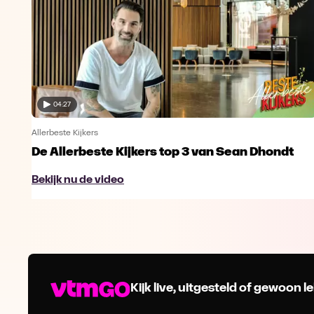
04:27
Allerbeste Kijkers
De Allerbeste Kijkers top 3 van Sean Dhondt
Bekijk nu de video
Kijk live, uitgesteld of gewoon