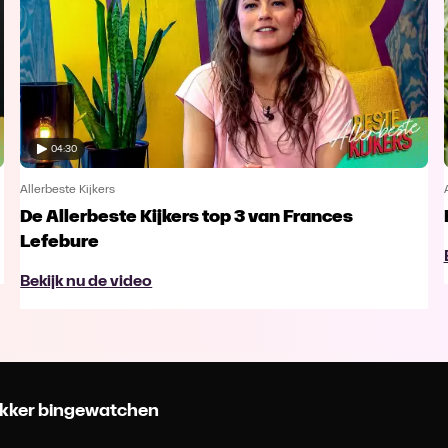
04:30
Allerbeste Kijkers
De Allerbeste Kijkers top 3 van Frances
Lefebure
Bekijk nu de video
 lekker bingewatchen