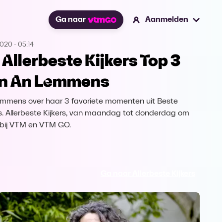
Ga naar
Aanmelden
2020
-
05:14
 Allerbeste Kijkers Top 3
n An Lemmens
mmens over haar 3 favoriete momenten uit Beste
rs. Allerbeste Kijkers, van maandag tot donderdag om
 bij VTM en VTM GO.
Ga naar Allerbeste Kijkers