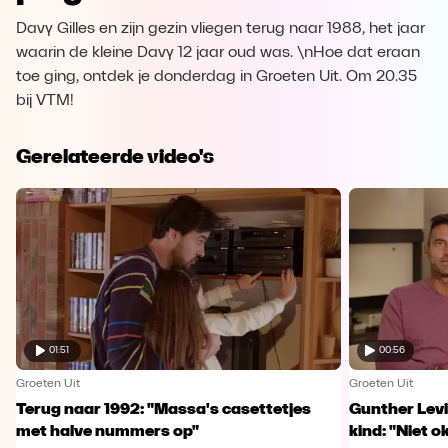
Davy Gilles en zijn gezin vliegen terug naar 1988, het jaar
waarin de kleine Davy 12 jaar oud was. \nHoe dat eraan
toe ging, ontdek je donderdag in Groeten Uit. Om 20.35
bij VTM!
Gerelateerde video's
01:51
00:56
Groeten Uit
Groeten Uit
Terug naar 1992: "Massa's casettetjes
Gunther Levi
met halve nummers op"
kind: "Niet o