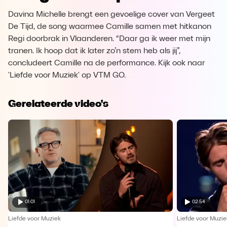
Davina Michelle brengt een gevoelige cover van Vergeet
De Tijd, de song waarmee Camille samen met hitkanon
Regi doorbrak in Vlaanderen. “Daar ga ik weer met mijn
tranen. Ik hoop dat ik later zo’n stem heb als jij”,
concludeert Camille na de performance. Kijk ook naar
'Liefde voor Muziek' op VTM GO.
Gerelateerde video's
01:01
02:54
Liefde voor Muziek
Liefde voor Muzie