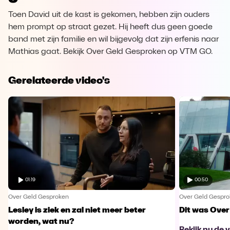
Toen David uit de kast is gekomen, hebben zijn ouders
hem prompt op straat gezet. Hij heeft dus geen goede
band met zijn familie en wil bijgevolg dat zijn erfenis naar
Mathias gaat. Bekijk Over Geld Gesproken op VTM GO.
Gerelateerde video's
01:19
00:50
Over Geld Gesproken
Over Geld Gespr
Lesley is ziek en zal niet meer beter
Dit was Over
worden, wat nu?
Bekijk nu de 