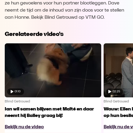
ze hun gevoelens voor hun partner blootleggen. Dave
neemt de tijd om de inhoud van zijn doos voor te stellen
aan Hanne. Bekijk Blind Getrouwd op VTM GO.
Gerelateerde video's
01:10
02:25
Blind Getrouwd
Blind Getrouwd
Ian wil samen blijven met Maïté en daar
Wauw: Ellen 
neemt hij Bailey graag bij!
op hun besl
Bekijk nu de video
Bekijk nu de 